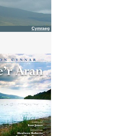
Cymraeg